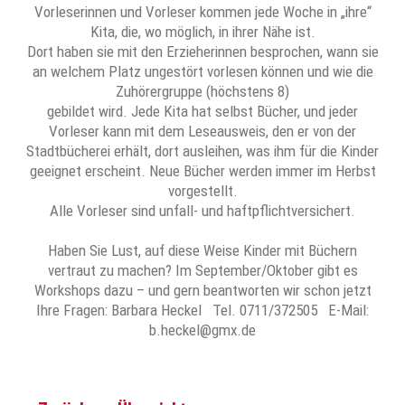
Vorleserinnen und Vorleser kommen jede Woche in „ihre“
Kita, die, wo möglich, in ihrer Nähe ist.
Dort haben sie mit den Erzieherinnen besprochen, wann sie
an welchem Platz ungestört vorlesen können und wie die
Zuhörergruppe (höchstens 8)
gebildet wird. Jede Kita hat selbst Bücher, und jeder
Vorleser kann mit dem Leseausweis, den er von der
Stadtbücherei erhält, dort ausleihen, was ihm für die Kinder
geeignet erscheint. Neue Bücher werden immer im Herbst
vorgestellt.
Alle Vorleser sind unfall- und haftpflichtversichert.
Haben Sie Lust, auf diese Weise Kinder mit Büchern
vertraut zu machen? Im September/Oktober gibt es
Workshops dazu – und gern beantworten wir schon jetzt
Ihre Fragen: Barbara Heckel Tel. 0711/372505 E-Mail:
b.heckel@gmx.de