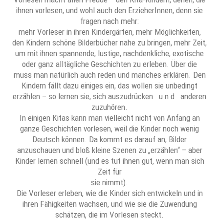
ihnen vorlesen, und wohl auch den ErzieherInnen, denn sie
fragen nach mehr:
mehr Vorleser in ihren Kindergärten, mehr Möglichkeiten,
den Kindern schöne Bilderbücher nahe zu bringen, mehr Zeit,
um mit ihnen spannende, lustige, nachdenkliche, exotische
oder ganz alltägliche Geschichten zu erleben. Über die
muss man natürlich auch reden und manches erklären. Den
Kindern fällt dazu einiges ein, das wollen sie unbedingt
erzählen – so lernen sie, sich auszudrücken u n d anderen
zuzuhören.
In einigen Kitas kann man vielleicht nicht von Anfang an
ganze Geschichten vorlesen, weil die Kinder noch wenig
Deutsch können. Da kommt es darauf an, Bilder
anzuschauen und bloß kleine Szenen zu „erzählen“ – aber
Kinder lernen schnell (und es tut ihnen gut, wenn man sich
Zeit für
sie nimmt).
Die Vorleser erleben, wie die Kinder sich entwickeln und in
ihren Fähigkeiten wachsen, und wie sie die Zuwendung
schätzen, die im Vorlesen steckt.