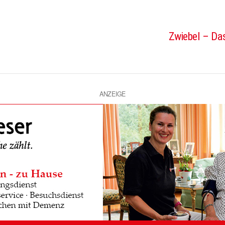
Zwiebel – Das
ANZEIGE