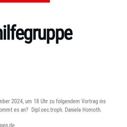
ilfegruppe
mber 2024, um 18 Uhr zu folgendem Vortrag ins
kommt es an? Dipl.oec.troph. Daniela Homoth.
gen.de