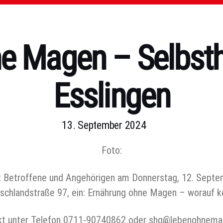
e Magen – Selbsth
Esslingen
13. September 2024
Foto:
t Betroffene und Angehörigen am Donnerstag, 12. Septe
irschlandstraße 97, ein: Ernährung ohne Magen – worauf 
kt unter Telefon 0711-90740862 oder shg@lebenohnema