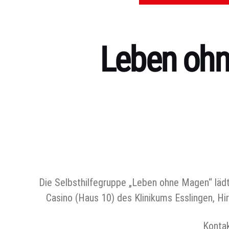
Leben ohn
Kategorien
Die Selbsthilfegruppe „Leben ohne Magen“ läd
Casino (Haus 10) des Klinikums Esslingen, H
Konta