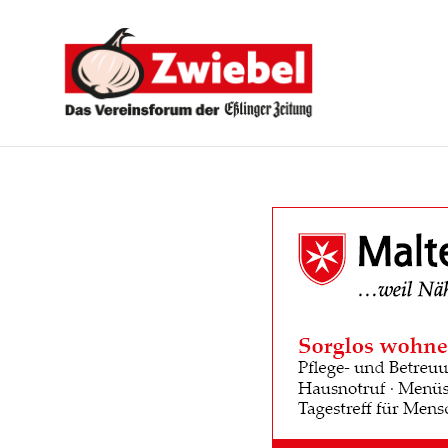
Zwiebel
-
Das
Vereinsforum
der
Eßlinger
Zeitung