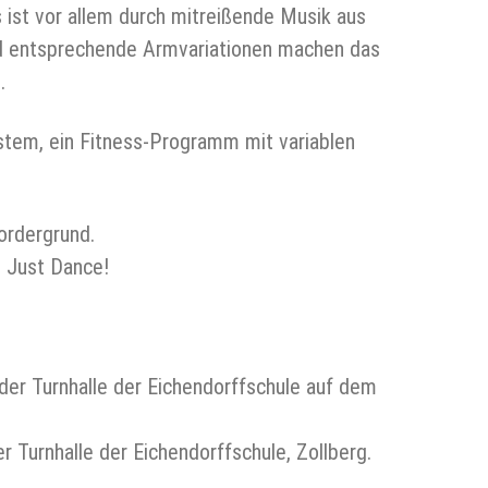
ist vor allem durch mitreißende Musik aus
und entsprechende Armvariationen machen das
.
ystem, ein Fitness-Programm mit variablen
ordergrund.
, Just Dance!
der Turnhalle der Eichendorffschule auf dem
 Turnhalle der Eichendorffschule, Zollberg.