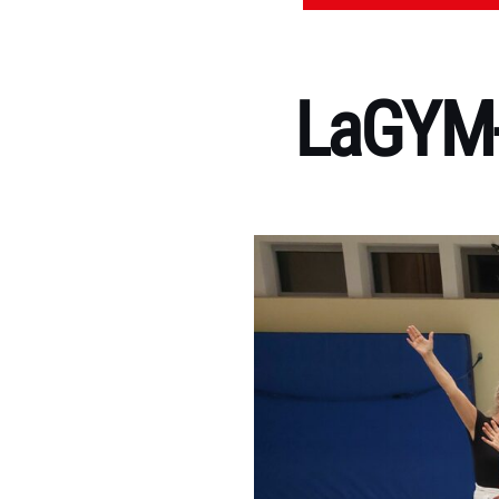
LaGYM-D
Kategorien