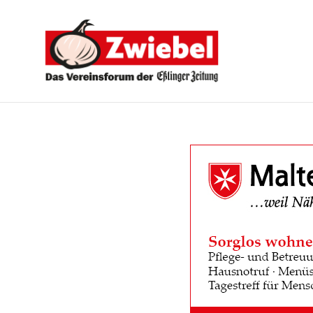
Zwiebel
-
Das
Vereinsforum
der
Eßlinger
Zeitung