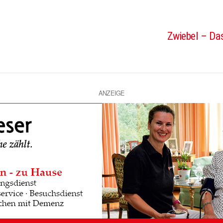
Zwiebel – Das
ANZEIGE