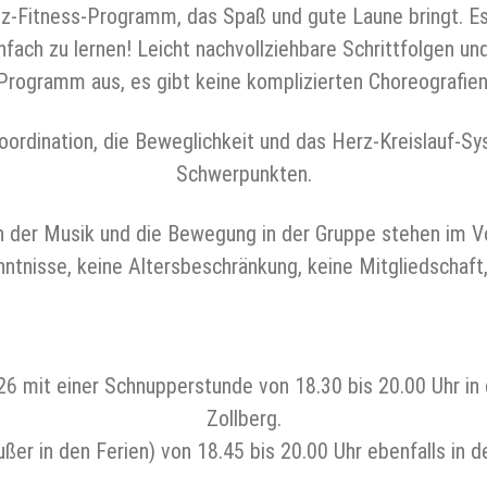
-Fitness-Programm, das Spaß und gute Laune bringt. Es 
infach zu lernen! Leicht nachvollziehbare Schrittfolgen 
Programm aus, es gibt keine komplizierten Choreografien
oordination, die Beweglichkeit und das Herz-Kreislauf-S
Schwerpunkten.
n der Musik und die Bewegung in der Gruppe stehen im V
ntnisse, keine Altersbeschränkung, keine Mitgliedschaft
26 mit einer Schnupperstunde von 18.30 bis 20.00 Uhr in 
Zollberg.
r in den Ferien) von 18.45 bis 20.00 Uhr ebenfalls in der