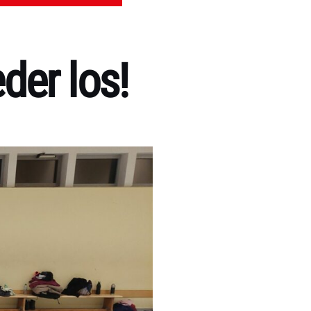
der los!