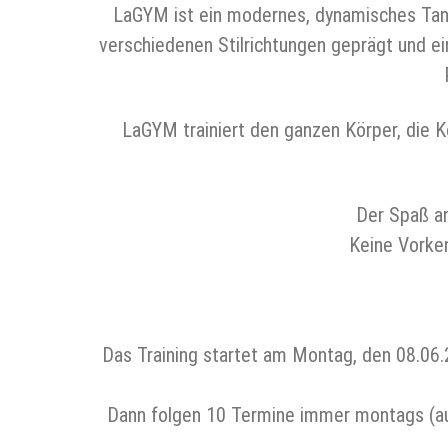
LaGYM ist ein modernes, dynamisches Tanz
verschiedenen Stilrichtungen geprägt und e
LaGYM trainiert den ganzen Körper, die K
Der Spaß a
Keine Vorken
Das Training startet am Montag, den 08.06.
Dann folgen 10 Termine immer montags (auße