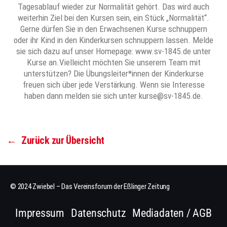
Tagesablauf wieder zur Normalität gehört. Das wird auch
weiterhin Ziel bei den Kursen sein, ein Stück „Normalität“.
Gerne dürfen Sie in den Erwachsenen Kurse schnuppern
oder ihr Kind in den Kinderkursen schnuppern lassen. Melde
sie sich dazu auf unser Homepage: www.sv-1845.de unter
Kurse an.Vielleicht möchten Sie unserem Team mit
unterstützen? Die Übungsleiter*innen der Kinderkurse
freuen sich über jede Verstärkung. Wenn sie Interesse
haben dann melden sie sich unter kurse@sv-1845.de.
←
Zurück zur Übersicht
© 2024 Zwiebel – Das Vereinsforum der Eßlinger Zeitung
Impressum
Datenschutz
Mediadaten / AGB