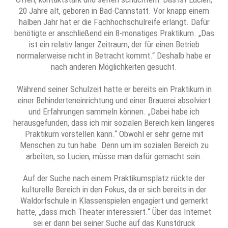
20 Jahre alt, geboren in Bad-Cannstatt. Vor knapp einem
halben Jahr hat er die Fachhochschulreife erlangt. Dafür
benötigte er anschließend ein 8-monatiges Praktikum. „Das
ist ein relativ langer Zeitraum, der für einen Betrieb
normalerweise nicht in Betracht kommt.“ Deshalb habe er
nach anderen Möglichkeiten gesucht.
Während seiner Schulzeit hatte er bereits ein Praktikum in
einer Behinderteneinrichtung und einer Brauerei absolviert
und Erfahrungen sammeln können. „Dabei habe ich
herausgefunden, dass ich mir sozialen Bereich kein längeres
Praktikum vorstellen kann.“ Obwohl er sehr gerne mit
Menschen zu tun habe. Denn um im sozialen Bereich zu
arbeiten, so Lucien, müsse man dafür gemacht sein.
Auf der Suche nach einem Praktikumsplatz rückte der
kulturelle Bereich in den Fokus, da er sich bereits in der
Waldorfschule in Klassenspielen engagiert und gemerkt
hatte, „dass mich Theater interessiert.“ Über das Internet
sei er dann bei seiner Suche auf das Kunstdruck