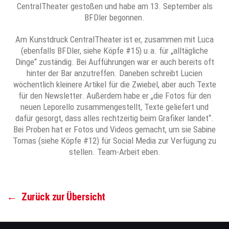
CentralTheater gestoßen und habe am 13. September als
BFDler begonnen.
Am Kunstdruck CentralTheater ist er, zusammen mit Luca
(ebenfalls BFDler, siehe Köpfe #15) u.a. für „alltägliche
Dinge“ zuständig. Bei Aufführungen war er auch bereits oft
hinter der Bar anzutreffen. Daneben schreibt Lucien
wöchentlich kleinere Artikel für die Zwiebel, aber auch Texte
für den Newsletter. Außerdem habe er „die Fotos für den
neuen Leporello zusammengestellt, Texte geliefert und
dafür gesorgt, dass alles rechtzeitig beim Grafiker landet“.
Bei Proben hat er Fotos und Videos gemacht, um sie Sabine
Tomas (siehe Köpfe #12) für Social Media zur Verfügung zu
stellen. Team-Arbeit eben.
←
Zurück zur Übersicht