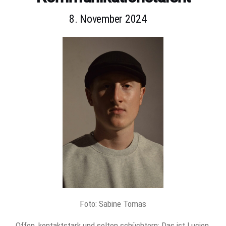
8. November 2024
Foto: Sabine Tomas
Offen, kontaktstark und selten schüchtern: Das ist Lucien,