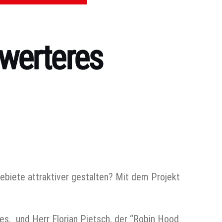
werteres
biete attraktiver gestalten? Mit dem Projekt
es, und Herr Florian Pietsch, der “Robin Hood