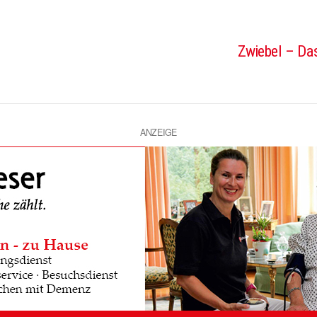
Zwiebel – Das
ANZEIGE