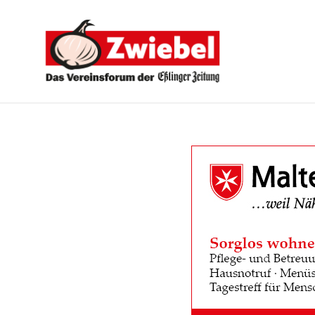
Zwiebel
-
Das
Vereinsforum
der
Eßlinger
Zeitung