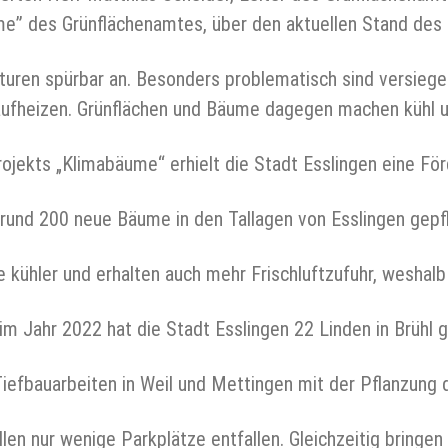
e” des Grünflächenamtes, über den aktuellen Stand des 
uren spürbar an. Besonders problematisch sind versiege
 aufheizen. Grünflächen und Bäume dagegen machen kühl u
ekts „Klimabäume“ erhielt die Stadt Esslingen eine Förd
 rund 200 neue Bäume in den Tallagen von Esslingen gepf
kühler und erhalten auch mehr Frischluftzufuhr, weshalb s
im Jahr 2022 hat die Stadt Esslingen 22 Linden in Brühl 
Tiefbauarbeiten in Weil und Mettingen mit der Pflanzung 
en nur wenige Parkplätze entfallen. Gleichzeitig bringen