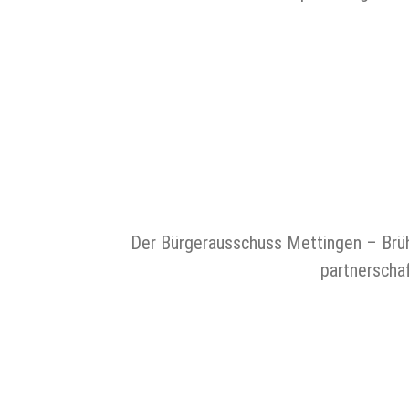
Der Bürgerausschuss Mettingen – Brühl
partnerscha