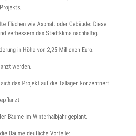
Projekts.
lte Flächen wie Asphalt oder Gebäude: Diese
nd verbessern das Stadtklima nachhaltig.
erung in Höhe von 2,25 Millionen Euro.
lanzt werden.
ich das Projekt auf die Tallagen konzentriert.
gepflanzt
der Bäume im Winterhalbjahr geplant.
 die Bäume deutliche Vorteile: