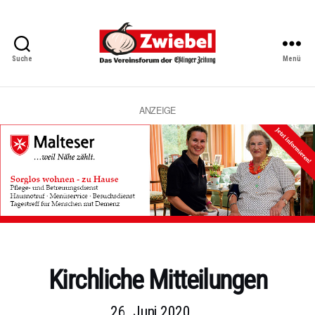
Suche
Menü
Zwiebel
-
Das
Vereinsforum
ANZEIGE
der
Eßlinger
Zeitung
Kategorien
Kirchliche Mitteilungen
26. Juni 2020