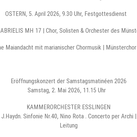
OSTERN, 5. April 2026, 9.30 Uhr, Festgottesdienst
ELIS MH 17 | Chor, Solisten & Orchester des Münster
che Maiandacht mit marianischer Chormusik | Münsterchor 
Eröffnungskonzert der Samstagsmatinéen 2026
Samstag, 2. Mai 2026, 11.15 Uhr
KAMMERORCHESTER ESSLINGEN
J.Haydn. Sinfonie Nr.40, Nino Rota . Concerto per Archi |
Leitung