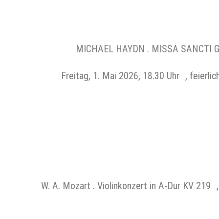
MICHAEL HAYDN . MISSA SANCTI GABRI
Freitag, 1. Mai 2026, 18.30 Uhr , feierli
W. A. Mozart . Violinkonzert in A-Dur KV 219 , 