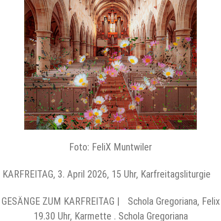
Foto: FeliX Muntwiler
KARFREITAG, 3. April 2026, 15 Uhr, Karfreitagsliturgie
ESÄNGE ZUM KARFREITAG | Schola Gregoriana, Felix M
19.30 Uhr, Karmette . Schola Gregoriana