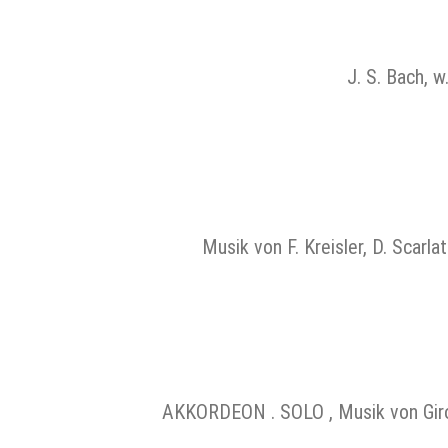
J. S. Bach, 
Musik von F. Kreisler, D. Scarl
AKKORDEON . SOLO , Musik von Girol