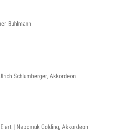
rner-Buhlmann
, Ulrich Schlumberger, Akkordeon
-Elert | Nepomuk Golding, Akkordeon