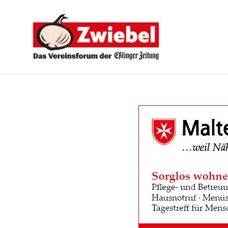
Zwiebel
-
Das
Vereinsforum
der
Eßlinger
Zeitung