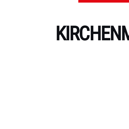
KIRCHENM
Kategorien