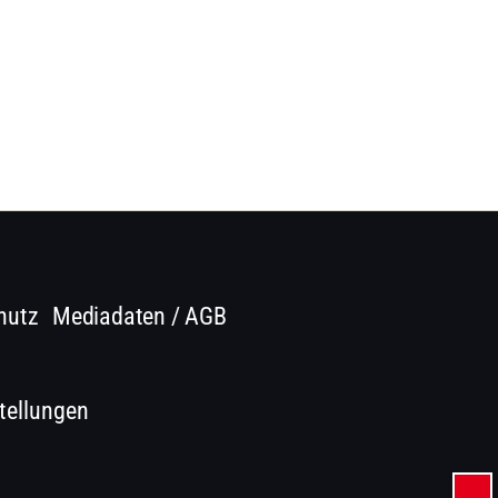
hutz
Mediadaten / AGB
tellungen