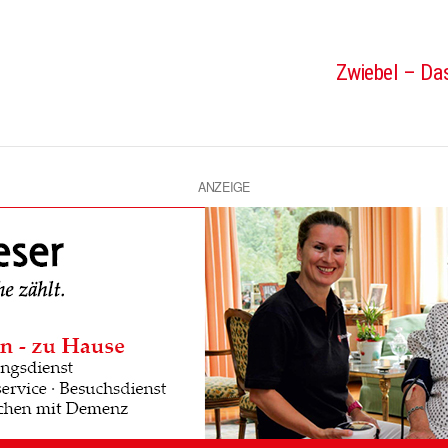
Zwiebel – Das
ANZEIGE