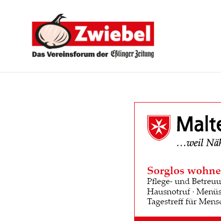
Zwiebel
-
Das
Vereinsforum
der
Eßlinger
Zeitung