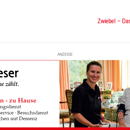
Zwiebel – Das
ANZEIGE