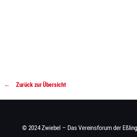
←
Zurück zur Übersicht
© 2024 Zwiebel – Das Vereinsforum der Eßling