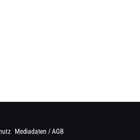
hutz
Mediadaten / AGB