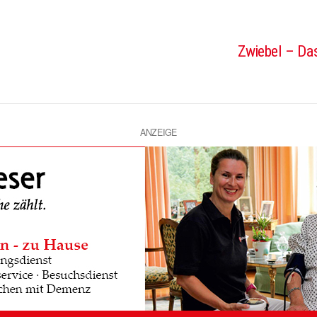
Zwiebel – Das
ANZEIGE