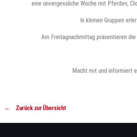
eine unvergessliche Woche mit Pferden, Cl
In kleinen Gruppen erle
Am Freitagnachmittag präsentieren die k
Macht mit und informiert e
←
Zurück zur Übersicht