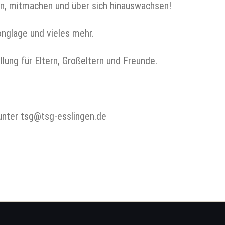
en, mitmachen und über sich hinauswachsen!
onglage und vieles mehr.
lung für Eltern, Großeltern und Freunde.
 unter tsg@tsg-esslingen.de