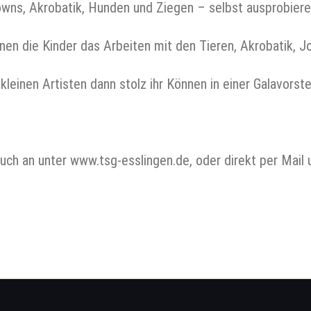
owns, Akrobatik, Hunden und Ziegen – selbst ausprobier
rnen die Kinder das Arbeiten mit den Tieren, Akrobatik, J
leinen Artisten dann stolz ihr Können in einer Galavorstel
uch an unter www.tsg-esslingen.de, oder direkt per Mail