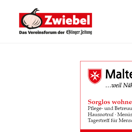
Zwiebel
-
Das
Vereinsforum
der
Eßlinger
Zeitung