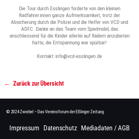
Die Tour durch Esslingen forderte von den kleinen
Radfahrer:innen ganze Aufmerksamkeit, trotz der
Absicherung durch die Polizei und die Helfer von VCD und
ADFC. Danke an das Team vom Spielmobil, das
anschliessend für die Kinder allerlei auf Rädern anzubieten
hatte, die Entspannung war spürbar!
Kontakt: info@vcd-esslingen.de
←
Zurück zur Übersicht
© 2024 Zwiebel – Das Vereinsforum der Eßlinger Zeitung
Impressum
Datenschutz
Mediadaten / AGB