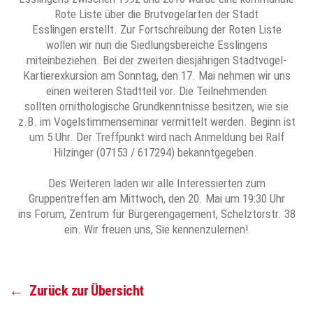
Rote Liste über die Brutvogelarten der Stadt
Esslingen erstellt. Zur Fortschreibung der Roten Liste
wollen wir nun die Siedlungsbereiche Esslingens
miteinbeziehen. Bei der zweiten diesjährigen Stadtvogel-
Kartierexkursion am Sonntag, den 17. Mai nehmen wir uns
einen weiteren Stadtteil vor. Die Teilnehmenden
sollten ornithologische Grundkenntnisse besitzen, wie sie
z.B. im Vogelstimmenseminar vermittelt werden. Beginn ist
um 5 Uhr. Der Treffpunkt wird nach Anmeldung bei Ralf
Hilzinger (07153 / 617294) bekanntgegeben.
Des Weiteren laden wir alle Interessierten zum
Gruppentreffen am Mittwoch, den 20. Mai um 19:30 Uhr
ins Forum, Zentrum für Bürgerengagement, Schelztorstr. 38
ein. Wir freuen uns, Sie kennenzulernen!
←
Zurück zur Übersicht