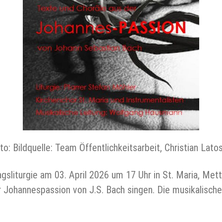
to: Bildquelle: Team Öffentlichkeitsarbeit, Christian Lato
agsliturgie am 03. April 2026 um 17 Uhr in St. Maria, Met
r Johannespassion von J.S. Bach singen. Die musikalisc