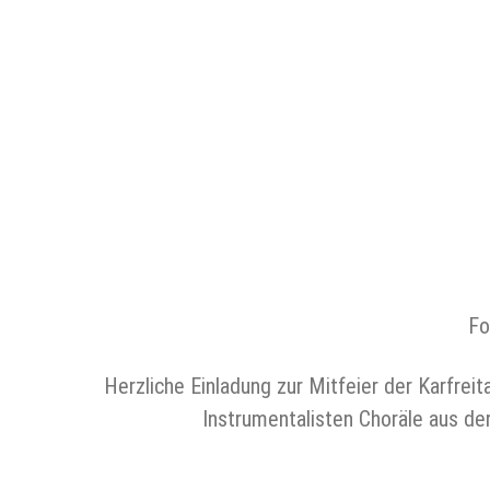
Fo
Herzliche Einladung zur Mitfeier der Karfreit
Instrumentalisten Choräle aus de