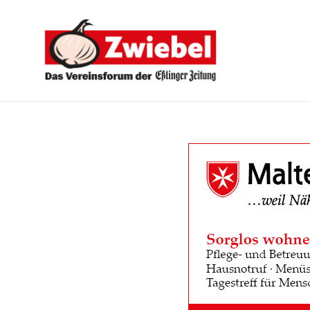
Zwiebel
-
Das
Vereinsforum
der
Eßlinger
Zeitung