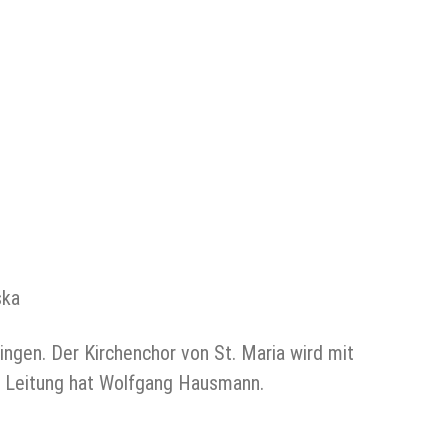
ska
tingen. Der Kirchenchor von St. Maria wird mit
he Leitung hat Wolfgang Hausmann.