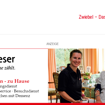
Zwiebel – Das
ANZEIGE