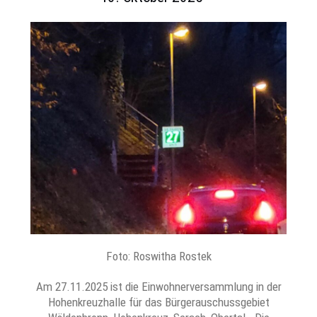
Foto: Roswitha Rostek
Am 27.11.2025 ist die Einwohnerversammlung in der
Hohenkreuzhalle für das Bürgerauschussgebiet