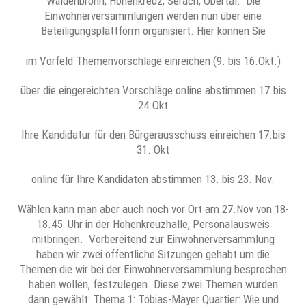
Wäldenbronn, Hohenkreuz, Serach, Obertal. Die
Einwohnerversammlungen werden nun über eine
Beteiligungsplattform organisiert. Hier können Sie
im Vorfeld Themenvorschläge einreichen (9. bis 16.Okt.)
über die eingereichten Vorschläge online abstimmen 17.bis
24.Okt
Ihre Kandidatur für den Bürgerausschuss einreichen 17.bis
31. Okt
online für Ihre Kandidaten abstimmen 13. bis 23. Nov.
Wählen kann man aber auch noch vor Ort am 27.Nov von 18-
18.45 Uhr in der Hohenkreuzhalle, Personalausweis
mitbringen. Vorbereitend zur Einwohnerversammlung
haben wir zwei öffentliche Sitzungen gehabt um die
Themen die wir bei der Einwohnerversammlung besprochen
haben wollen, festzulegen. Diese zwei Themen wurden
dann gewählt: Thema 1: Tobias-Mayer Quartier: Wie und