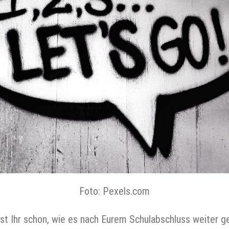
Foto: Pexels.com
st Ihr schon, wie es nach Eurem Schulabschluss weiter g