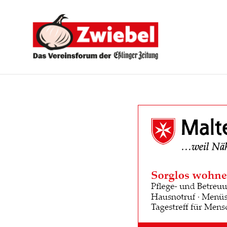
Zwiebel
-
Das
Vereinsforum
der
Eßlinger
Zeitung