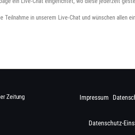
age ein Live-Chat eingerichtet, wo diese jederzeit geste
ege Teilnahme in unserem Live-Chat und wünschen allen ei
er Zeitung
Impressum
Datensc
Datenschutz-Eins