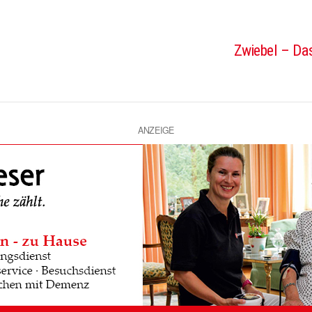
Zwiebel – Das
ANZEIGE