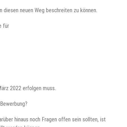
ern diesen neuen Weg beschreiten zu können.
e für
März 2022 erfolgen muss.
e Bewerbung?
rüber hinaus noch Fragen offen sein sollten, ist