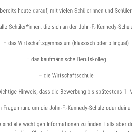
 bereits heute darauf, mit vielen Schülerinnen und Schül
alle Schüler*innen, die sich an der John-F.-Kennedy-Schul
– das Wirtschaftsgymnasium (klassisch oder bilingual)
– das kaufmännische Berufskolleg
– die Wirtschaftsschule
chtige Hinweis, dass die Bewerbung bis spätestens 1. 
h Fragen rund um die John-F.-Kennedy-Schule oder dein
nd alle wichtigen Informationen zu finden. Falls aber da