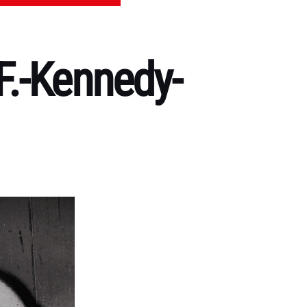
F.-Kennedy-