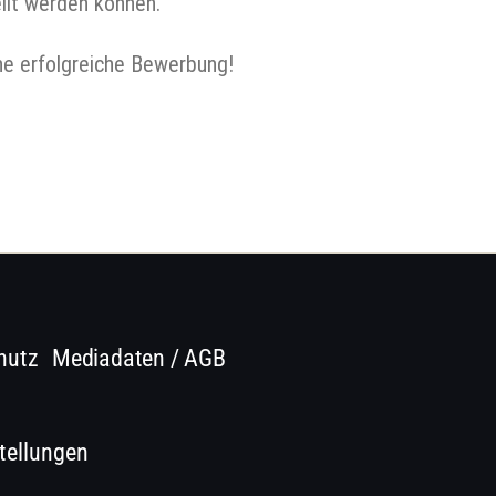
llt werden können.
ne erfolgreiche Bewerbung!
hutz
Mediadaten / AGB
tellungen