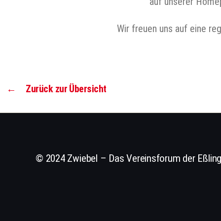
auf unserer Homep
Wir freuen uns auf eine r
←
Zurück zur Übersicht
© 2024 Zwiebel – Das Vereinsforum der Eßling