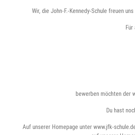
Wir, die John-F.-Kennedy-Schule freuen uns
Für 
bewerben möchten der wi
Du hast noc
Auf unserer Homepage unter www.jfk-schule.de si