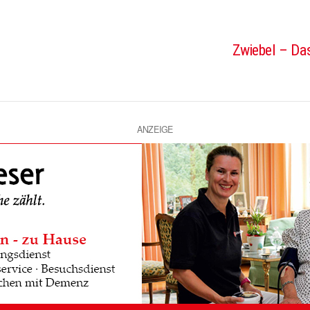
Zwiebel – Das
ANZEIGE