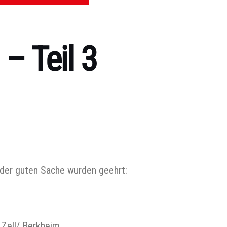
– Teil 3
 der guten Sache wurden geehrt:
/ Berkheim