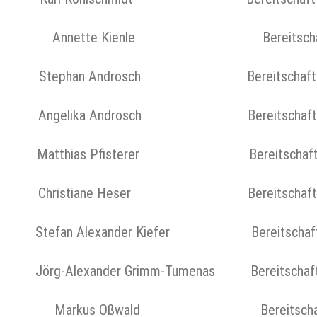
e Annette Kienle Bereitschaft E
Stephan Androsch Bereitschaft Zell
Angelika Androsch Bereitschaft Zell
Matthias Pfisterer Bereitschaft Zell
Christiane Heser Bereitschaft Zell
tefan Alexander Kiefer Bereitschaft Zel
rg-Alexander Grimm-Tumenas Bereitschaft Ze
re Markus Oßwald Bereitschaft Es