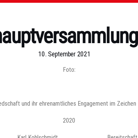
auptversammlung 
10. September 2021
Foto:
gliedschaft und ihr ehrenamtliches Engagement im Zeichen
2020
Karl Kohlschmidt Bereitschaft Zell