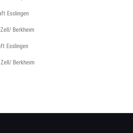
slingen
Berkheim
slingen
 Berkheim