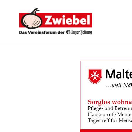
Zwiebel
-
Das
Vereinsforum
der
Eßlinger
Zeitung