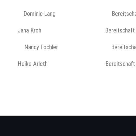
re Dominic Lang Bereitschaft Es
 Jana Kroh Bereitschaft Zell/ 
e Nancy Fochler Bereitschaft Es
Heike Arleth Bereitschaft Zell/