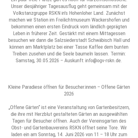
Unser diesjähriger Tagesausflug geht gemeinsam mit der
Volkstanzgruppe RSKN in’s Hohenloher Land. Zunächst
machen wir Station im Freilichtmuseum Wackershofen und
bekommen einen ersten Eindruck vom ländlich geprägten
Leben in früherer Zeit. Gestärkt mit einem Mittagessen
besuchen wir dann die Salzsiederstadt Schwäbisch Hall und
können am Marktplatz bei einer Tasse Kaffee dem bunten
Treiben zusehen und die Seele baumeln lassen. Termin:
Samstag, 30.05.2026 – Auskunft: info@ogv-rskn.de.
Kleine Paradiese öffnen für Besucher:innen – Offene Gärten
2026
„Offene Gärten“ ist eine Veranstaltung von Gartenbesitzern,
die ihre mit Herzblut gestalteten Gärten an ausgewählten
Tagen für Besucher öffnen. Auch der Vereinsgarten des
Obst- und Gartenbauvereins RSKN öffnet seine Tore. Wir
laden ein am Sonntag, 14. Juni 2026 von 11 – 18 Uhr zum