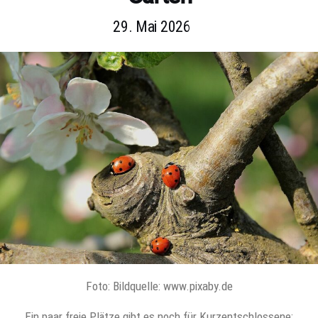
29. Mai 2026
Foto: Bildquelle: www.pixaby.de
Ein paar freie Plätze gibt es noch für Kurzentschlossene: