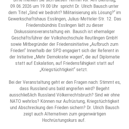
09.06.2026 um 19.00 Uhr spricht Dr. Ulrich Bausch unter
dem Titel „Sind wir bedroht? Militarisierung als Lösung?“ im
Gewerkschaftshaus Esslingen, Julius-Motteler-Str. 12. Das
Friedensbündnis Esslingen lädt zu dieser
Diskussionsveranstaltung ein. Bausch ist ehemaliger
Geschäftsführer der Volkshochschule Reutlingen GmbH
sowie Mitbegründer der Friedensinitiative „Aufbruch zum
Frieden“ Innerhalb der SPD engagiert sich der Referent in
der Initiative „Mehr Demokratie wagen“, die auf Diplomatie
statt auf Eskalation, auf Friedensfähigkeit statt auf
„Kriegstüchtigkeit“ setzt.
Bei der Veranstaltung geht er den Fragen nach: Stimmt es,
dass Russland uns bald angreifen wird? Begeht
ausschließlich Russland Völkerrechtsbruch? Sind wir ohne
NATO wehrlos? Können nur Aufrüstung, Kriegstüchtigkeit
und Abschreckung den Frieden sichern? Dr. Ulrich Bausch
zeigt auch Alternativen zum gegenwärtigen
Hochrüstungskurs auf.