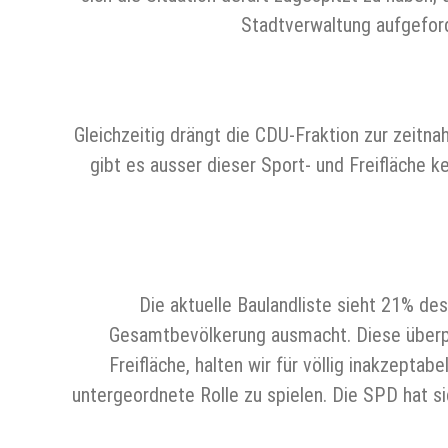
Stadtverwaltung aufgeford
Gleichzeitig drängt die CDU-Fraktion zur zeitn
gibt es ausser dieser Sport- und Freifläche 
Die aktuelle Baulandliste sieht 21% d
Gesamtbevölkerung ausmacht. Diese überpro
Freifläche, halten wir für völlig inakzepta
untergeordnete Rolle zu spielen. Die SPD hat si