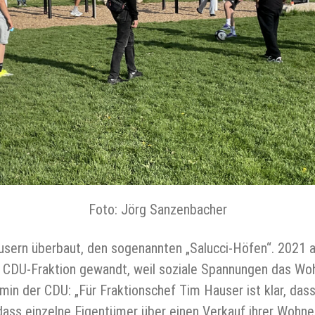
Foto: Jörg Sanzenbacher
äusern überbaut, den sogenannten „Salucci-Höfen“. 2021 
r CDU-Fraktion gewandt, weil soziale Spannungen das W
min der CDU: „Für Fraktionschef Tim Hauser ist klar, das
, dass einzelne Eigentümer über einen Verkauf ihrer Wohn