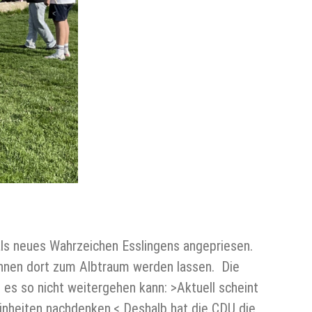
als neues Wahrzeichen Esslingens angepriesen.
ohnen dort zum Albtraum werden lassen. Die
s es so nicht weitergehen kann: >Aktuell scheint
einheiten nachdenken.< Deshalb hat die CDU die