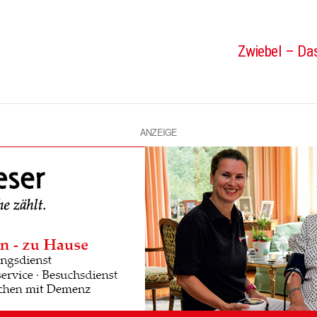
Zwiebel – Das
ANZEIGE