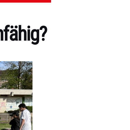
nfähig?