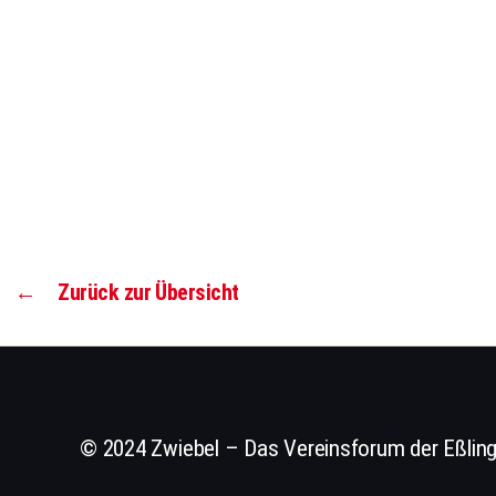
←
Zurück zur Übersicht
© 2024 Zwiebel – Das Vereinsforum der Eßling