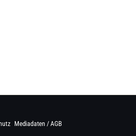
hutz
Mediadaten / AGB