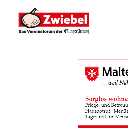
Zwiebel
-
Das
Vereinsforum
der
Eßlinger
Zeitung