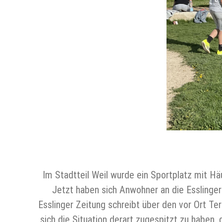
Im Stadtteil Weil wurde ein Sportplatz mit H
Jetzt haben sich Anwohner an die Esslinge
Esslinger Zeitung schreibt über den vor Ort Ter
sich die Situation derart zugespitzt zu haben