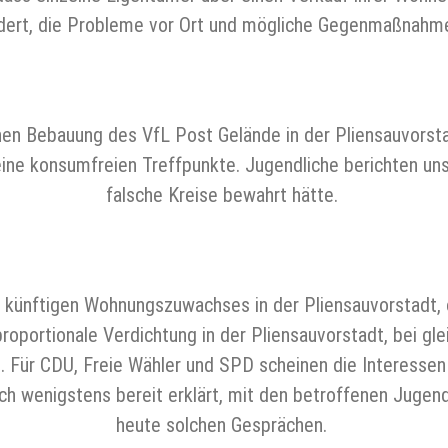
ert, die Probleme vor Ort und mögliche Gegenmaßnahmen
ahen Bebauung des VfL Post Gelände in der Pliensauvorst
keine konsumfreien Treffpunkte. Jugendliche berichten uns
falsche Kreise bewahrt hätte.
es künftigen Wohnungszuwachses in der Pliensauvorstadt, 
portionale Verdichtung in der Pliensauvorstadt, bei glei
bel. Für CDU, Freie Wähler und SPD scheinen die Interess
ch wenigstens bereit erklärt, mit den betroffenen Jugend
heute solchen Gesprächen.