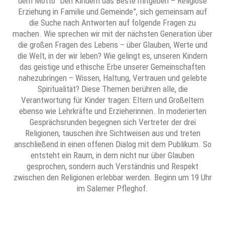
dem Motto “Den Kindern das Beste mitgeben – Religiöse
Erziehung in Familie und Gemeinde”, sich gemeinsam auf
die Suche nach Antworten auf folgende Fragen zu
machen. Wie sprechen wir mit der nächsten Generation über
die großen Fragen des Lebens – über Glauben, Werte und
die Welt, in der wir leben? Wie gelingt es, unseren Kindern
das geistige und ethische Erbe unserer Gemeinschaften
nahezubringen – Wissen, Haltung, Vertrauen und gelebte
Spiritualität? Diese Themen berühren alle, die
Verantwortung für Kinder tragen: Eltern und Großeltern
ebenso wie Lehrkräfte und Erzieherinnen. In moderierten
Gesprächsrunden begegnen sich Vertreter der drei
Religionen, tauschen ihre Sichtweisen aus und treten
anschließend in einen offenen Dialog mit dem Publikum. So
entsteht ein Raum, in dem nicht nur über Glauben
gesprochen, sondern auch Verständnis und Respekt
zwischen den Religionen erlebbar werden. Beginn um 19 Uhr
im Salemer Pfleghof.