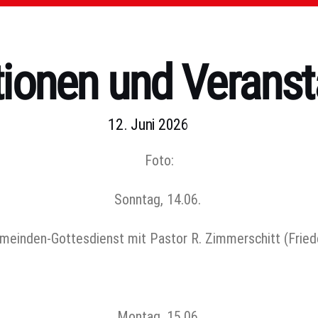
tionen und Veranst
12. Juni 2026
Foto:
Sonntag, 14.06.
einden-Gottesdienst mit Pastor R. Zimmerschitt (Friede
Montag, 15.06.