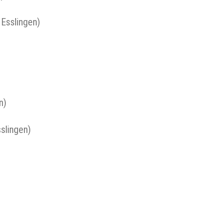
 Esslingen)
n)
slingen)