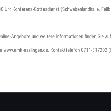
30 Uhr Konferenz-Gottesdienst (Schwabenlandhalle, Fellb
nline-Angebote und weitere Informationen finden Sie au
www.emk-esslingen.de. Kontakttelefon 0711-317202 (P