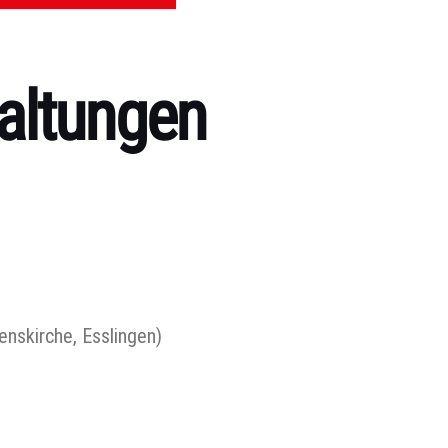
altungen
nskirche, Esslingen)