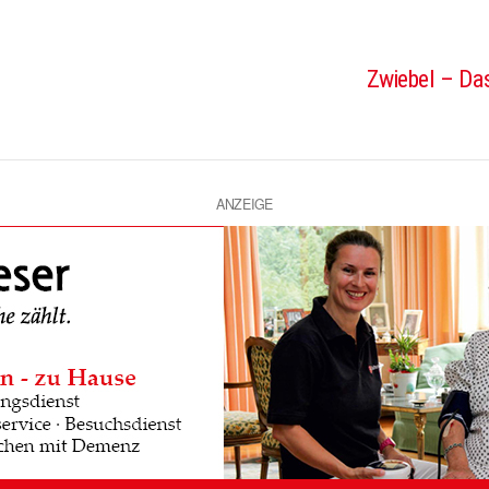
Zwiebel – Das
ANZEIGE