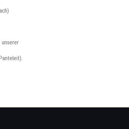
ach)
f unserer
anteleit).