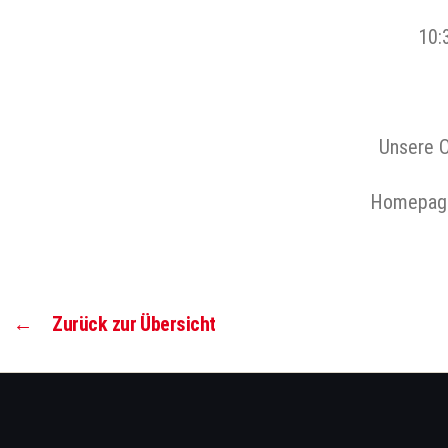
10:
Unsere O
Homepage 
←
Zurück zur Übersicht