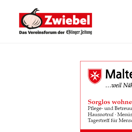
Zwiebel
-
Das
Vereinsforum
der
Eßlinger
Zeitung