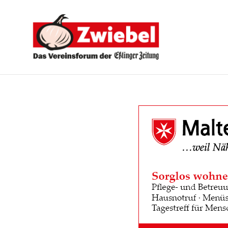
Zwiebel
-
Das
Vereinsforum
der
Eßlinger
Zeitung