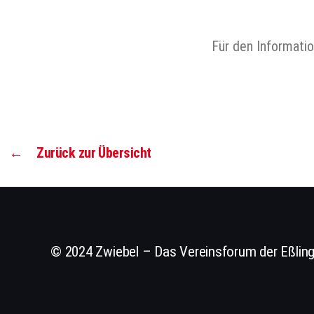
Für den Informati
←
Zurück zur Übersicht
© 2024 Zwiebel – Das Vereinsforum der Eßling