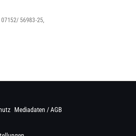
. 07152/ 56983-25,
hutz
Mediadaten / AGB
tellungen