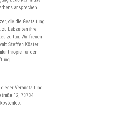
erbens ansprechen.
er, die die Gestaltung
 zu Lebzeiten ihre
es zu tun. Wir freuen
walt Steffen Köster
ilanthropie für den
ftung.
 dieser Veranstaltung
straße 12, 73734
 kostenlos.