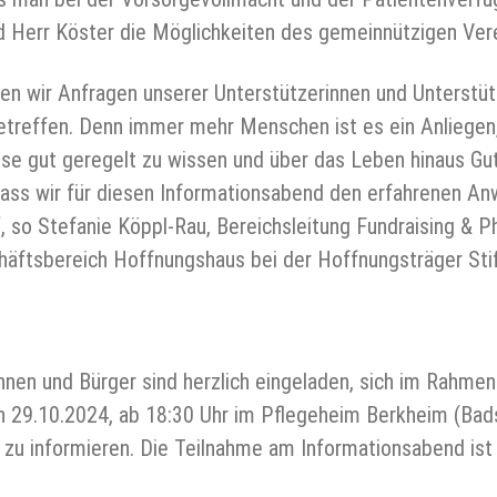
rd Herr Köster die Möglichkeiten des gemeinnützigen Ver
ten wir Anfragen unserer Unterstützerinnen und Unterstütz
treffen. Denn immer mehr Menschen ist es ein Anliegen,
e gut geregelt zu wissen und über das Leben hinaus Gut
dass wir für diesen Informationsabend den erfahrenen An
 so Stefanie Köppl-Rau, Bereichsleitung Fundraising & Ph
äftsbereich Hoffnungshaus bei der Hoffnungsträger Sti
innen und Bürger sind herzlich eingeladen, sich im Rahmen
n 29.10.2024, ab 18:30 Uhr im Pflegeheim Berkheim (Bad
 zu informieren. Die Teilnahme am Informationsabend ist