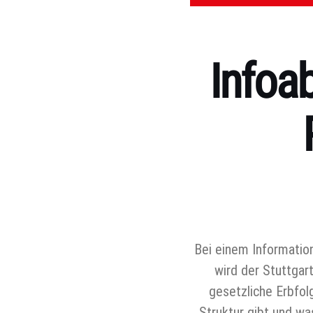
Infoa
Kategorien
Bei einem Informatio
wird der Stuttgar
gesetzliche Erbfol
Struktur gibt und w