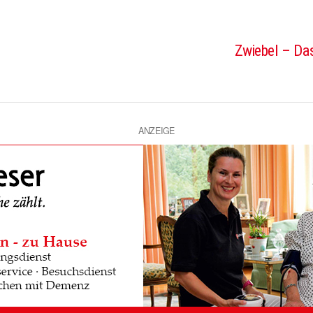
Zwiebel – Das
ANZEIGE