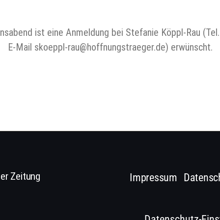
onsabend ist eine Anmeldung bei Stefanie Köppl-Rau (Tel
E-Mail skoeppl-rau@hoffnungstraeger.de) erwünscht.
er Zeitung
Impressum
Datensc
Datenschutz-Eins