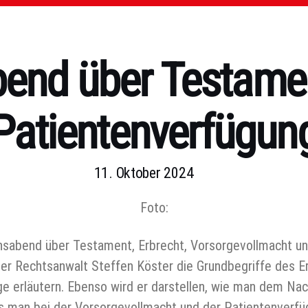
bend über Testame
Patientenverfügun
11. Oktober 2024
Foto:
nsabend über Testament, Erbrecht, Vorsorgevollmacht u
ter Rechtsanwalt Steffen Köster die Grundbegriffe des E
ge erläutern. Ebenso wird er darstellen, wie man dem Na
as man bei der Vorsorgevollmacht und der Patientenverf