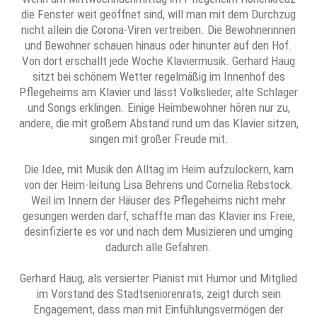
die Fenster weit geöffnet sind, will man mit dem Durchzug
nicht allein die Corona-Viren vertreiben. Die Bewohnerinnen
und Bewohner schauen hinaus oder hinunter auf den Hof.
Von dort erschallt jede Woche Klaviermusik. Gerhard Haug
sitzt bei schönem Wetter regelmäßig im Innenhof des
Pflegeheims am Klavier und lässt Volkslieder, alte Schlager
und Songs erklingen. Einige Heimbewohner hören nur zu,
andere, die mit großem Abstand rund um das Klavier sitzen,
singen mit großer Freude mit.
Die Idee, mit Musik den Alltag im Heim aufzulockern, kam
von der Heim-leitung Lisa Behrens und Cornelia Rebstock.
Weil im Innern der Häuser des Pflegeheims nicht mehr
gesungen werden darf, schaffte man das Klavier ins Freie,
desinfizierte es vor und nach dem Musizieren und umging
dadurch alle Gefahren.
Gerhard Haug, als versierter Pianist mit Humor und Mitglied
im Vorstand des Stadtseniorenrats, zeigt durch sein
Engagement, dass man mit Einfühlungsvermögen der