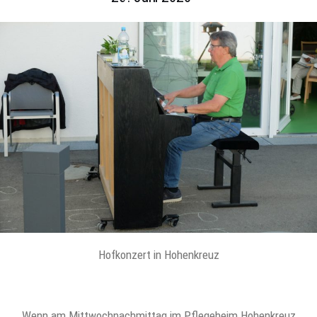
Hofkonzert in Hohenkreuz
Wenn am Mittwochnachmittag im Pflegeheim Hohenkreuz