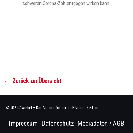
schweren Corona-Zeit entgegen wirken kann.
←
Zurück zur Übersicht
© 2024 Zwiebel – Das Vereinsforum der Eßlinger Zeitung
Impressum
Datenschutz
Mediadaten / AGB