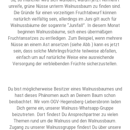
unreife, grüne Nüsse unterm Walnussbaum zu finden sind.
Die Gründe für einen vorzeitigen Fruchtabwurf können
natürlich vielfältig sein, allerdings im Juni gilt auch für
Walnussbäume der sogannte “Junifall”. In diesem Monat
beginnen Walnussbäume, sich eines übermäßigen
Fruchtansatzes zu entledigen. Zum Beispiel, wenn mehrere
Nüsse an einem Ast ansetzen (siehe Abb.) kann es jetzt
sein, dass solche Mehrlingsfrüchte teilweise abfallen,
einfach um auf natürliche Weise eine ausreichende
Versorgung der verbleibenden Früchte sicherzustellen.
Du bist möglicherweise Besitzer eines Walnussbaumes und
hast dieses Phänomen auch an Deinem Baum schon
beobachtet. Wir vom OGV-Hegensberg-Liebersbronn laden
Dich gerne ein, unserer Walnuss-Whatsapp-Gruppe
beizutreten. Dort findest Du Ansprechpartner zu vielen
Themen rund um die Walnuss und den Walnussbaum.
Zugang zu unserer Walnussgruppe findest Du über unsere