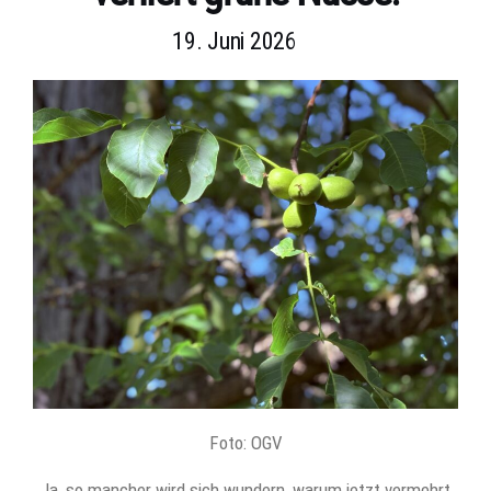
19. Juni 2026
Foto: OGV
Ja, so mancher wird sich wundern, warum jetzt vermehrt