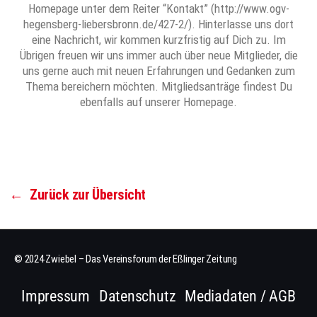
Homepage unter dem Reiter “Kontakt” (http://www.ogv-
hegensberg-liebersbronn.de/427-2/). Hinterlasse uns dort
eine Nachricht, wir kommen kurzfristig auf Dich zu. Im
Übrigen freuen wir uns immer auch über neue Mitglieder, die
uns gerne auch mit neuen Erfahrungen und Gedanken zum
Thema bereichern möchten. Mitgliedsanträge findest Du
ebenfalls auf unserer Homepage.
←
Zurück zur Übersicht
© 2024 Zwiebel – Das Vereinsforum der Eßlinger Zeitung
Impressum
Datenschutz
Mediadaten / AGB