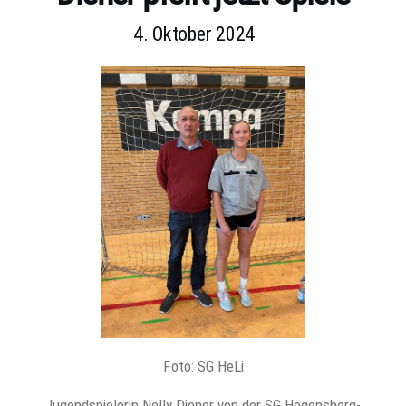
4. Oktober 2024
Foto: SG HeLi
Jugendspielerin Nelly Diener von der SG Hegensberg-