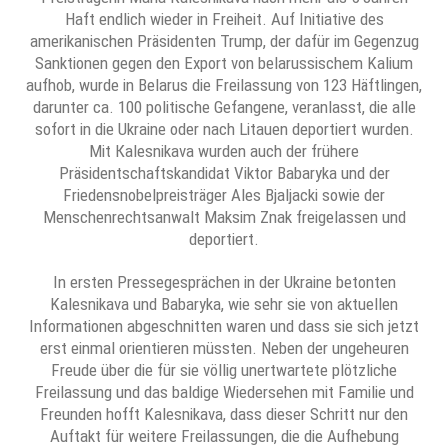
Haft endlich wieder in Freiheit. Auf Initiative des
amerikanischen Präsidenten Trump, der dafür im Gegenzug
Sanktionen gegen den Export von belarussischem Kalium
aufhob, wurde in Belarus die Freilassung von 123 Häftlingen,
darunter ca. 100 politische Gefangene, veranlasst, die alle
sofort in die Ukraine oder nach Litauen deportiert wurden.
Mit Кalesnikava wurden auch der frühere
Präsidentschaftskandidat Viktor Babaryka und der
Friedensnobelpreisträger Ales Bjaljacki sowie der
Menschenrechtsanwalt Maksim Znak freigelassen und
deportiert.
In ersten Pressegesprächen in der Ukraine betonten
Kalesnikava und Babaryka, wie sehr sie von aktuellen
Informationen abgeschnitten waren und dass sie sich jetzt
erst einmal orientieren müssten. Neben der ungeheuren
Freude über die für sie völlig unertwartete plötzliche
Freilassung und das baldige Wiedersehen mit Familie und
Freunden hofft Kalesnikava, dass dieser Schritt nur den
Auftakt für weitere Freilassungen, die die Aufhebung