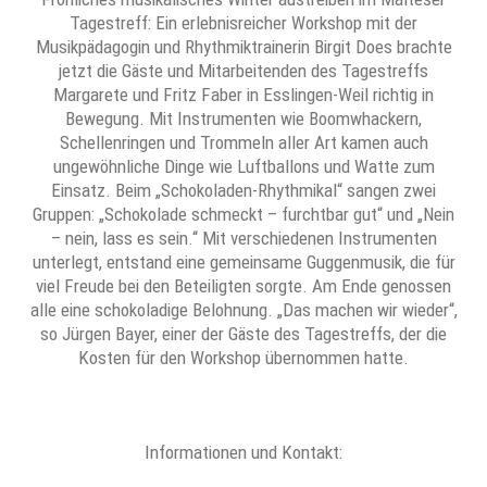
Tagestreff: Ein erlebnisreicher Workshop mit der
Musikpädagogin und Rhythmiktrainerin Birgit Does brachte
jetzt die Gäste und Mitarbeitenden des Tagestreffs
Margarete und Fritz Faber in Esslingen-Weil richtig in
Bewegung. Mit Instrumenten wie Boomwhackern,
Schellenringen und Trom­meln aller Art kamen auch
ungewöhnliche Dinge wie Luftballons und Watte zum
Einsatz. Beim „Schokoladen-Rhythmikal“ sangen zwei
Gruppen: „Schokolade schmeckt – furchtbar gut“ und „Nein
– nein, lass es sein.“ Mit verschiedenen Instrumenten
unterlegt, entstand eine gemeinsame Guggenmusik, die für
viel Freude bei den Beteiligten sorgte. Am Ende genossen
alle eine schokoladige Belohnung. „Das machen wir wieder“,
so Jürgen Bayer, einer der Gäste des Tagestreffs, der die
Kosten für den Workshop übernommen hatte.
Informationen und Kontakt: