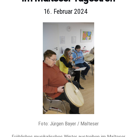
16. Februar 2024
Foto: Jürgen Bayer / Malteser
Fröhliches musikalisches Winter austreiben im Malteser