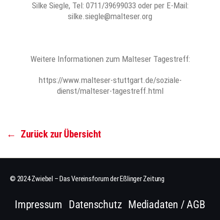
Silke Siegle, Tel: 0711/39699033 oder per E-Mail:
silke.siegle@malteser.org
Weitere Informationen zum Malteser Tagestreff:
https://www.malteser-stuttgart.de/soziale-
dienst/malteser-tagestreff.html
←
Zurück zur Übersicht
© 2024 Zwiebel – Das Vereinsforum der Eßlinger Zeitung
Impressum
Datenschutz
Mediadaten / AGB