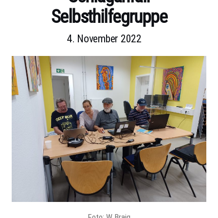
Selbsthilfegruppe
4. November 2022
Foto: W.Braig