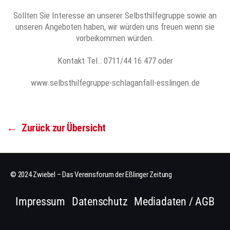
Sollten Sie Interesse an unserer Selbsthilfegruppe sowie an
unseren Angeboten haben, wir würden uns freuen wenn sie
vorbeikommen würden.
Kontakt Tel.: 0711/44 16 477 oder
www.selbsthilfegruppe-schlaganfall-esslingen.de
←
Zurück zur Übersicht
© 2024 Zwiebel – Das Vereinsforum der Eßlinger Zeitung
Impressum
Datenschutz
Mediadaten / AGB