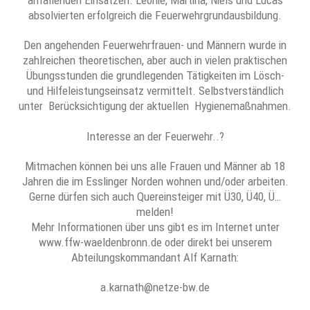
anfallenden Einsätzen. Leonie, Martina, Niels und Lucas
absolvierten erfolgreich die Feuerwehrgrundausbildung.
Den angehenden Feuerwehrfrauen- und Männern wurde in
zahlreichen theoretischen, aber auch in vielen praktischen
Übungsstunden die grundlegenden Tätigkeiten im Lösch-
und Hilfeleistungseinsatz vermittelt. Selbstverständlich
unter Berücksichtigung der aktuellen Hygienemaßnahmen.
Interesse an der Feuerwehr..?
Mitmachen können bei uns alle Frauen und Männer ab 18
Jahren die im Esslinger Norden wohnen und/oder arbeiten.
Gerne dürfen sich auch Quereinsteiger mit Ü30, Ü40, Ü…
melden!
Mehr Informationen über uns gibt es im Internet unter
www.ffw-waeldenbronn.de oder direkt bei unserem
Abteilungskommandant Alf Karnath:
a.karnath@netze-bw.de