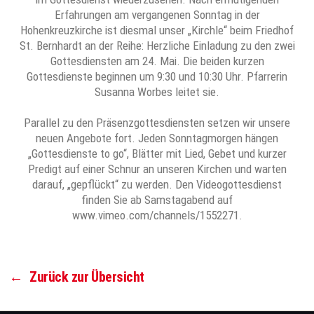
Erfahrungen am vergangenen Sonntag in der
Hohenkreuzkirche ist diesmal unser „Kirchle“ beim Friedhof
St. Bernhardt an der Reihe: Herzliche Einladung zu den zwei
Gottesdiensten am 24. Mai. Die beiden kurzen
Gottesdienste beginnen um 9:30 und 10:30 Uhr. Pfarrerin
Susanna Worbes leitet sie.
Parallel zu den Präsenzgottesdiensten setzen wir unsere
neuen Angebote fort. Jeden Sonntagmorgen hängen
„Gottesdienste to go“, Blätter mit Lied, Gebet und kurzer
Predigt auf einer Schnur an unseren Kirchen und warten
darauf, „gepflückt“ zu werden. Den Videogottesdienst
finden Sie ab Samstagabend auf
www.vimeo.com/channels/1552271.
←
Zurück zur Übersicht