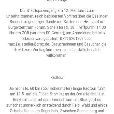
Der Stadtspaziergang am 12. Mai führt zum
unterhaltsamen, reich bebilderten Vortrag über die Esslinger
Brunnen in geselliger Runde mit Kaffee und Hefezopf im
Bürgerzentrum Forum, Schelztorstr. 38. Treffpunkt: 14.30
Uhr am ZOB (vor dem ES-Center), um Anmeldung bei Max
Stadler wird gebeten: 0711 8261308 oder
max.j.a.stadler@gmx.de. Besucherinnen und Besucher, die
direkt zum Vortrag kommen, sind ebenfalls herzlich
willkommen.
Radtour
Die nächste, 60 km (550 Höhenmeter) lange Radtour führt
am 13.5. auf die Filder. Start ist an der Osterfeldhalle in
Berkheim und mit dem Fernsehturm im Blick geht es
zunächst unmerklich ansteigend durch Feld, Wald und einige
Ortschaften nach Degerloch. Zwischen Sonnenberg und