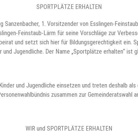
SPORTPLÄTZE ERHALTEN
Jörg Sanzenbacher, 1. Vorsitzender von Esslingen-Feinstau
lingen-Feinstaub-Lärm für seine Vorschläge zur Verbesser
beirat und setzt sich hier für Bildungsgerechtigkeit ein.
r und Jugendliche. Der Name „Sportplätze erhalten“ ist 
 Kinder und Jugendliche einsetzen und treten deshalb als
ersonenwahlbündnis zusammen zur Gemeinderatswahl a
WIR und SPORTPLÄTZE ERHALTEN