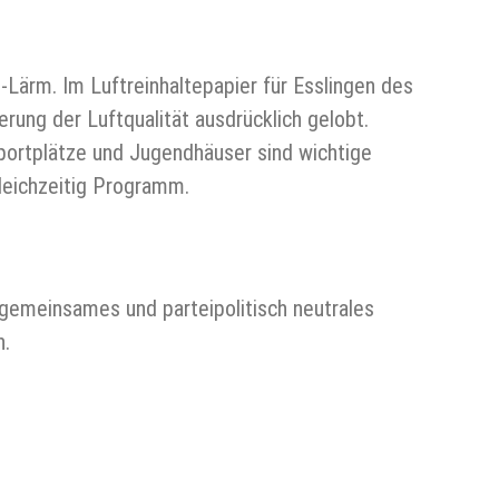
b-Lärm. Im Luftreinhaltepapier für Esslingen des
ung der Luftqualität ausdrücklich gelobt.
 Sportplätze und Jugendhäuser sind wichtige
gleichzeitig Programm.
 gemeinsames und parteipolitisch neutrales
n.