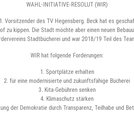
WAHL-INITIATIVE-RESOLUT (WIR)
, 1. Vorsitzender des TV Hegensberg. Beck hat es gesch
f zu kippen. Die Stadt möchte aber einen neuen Bebauun
rdervereins Stadtbücherei und war 2018/19 Teil des Tea
WIR hat folgende Forderungen:
1. Sportplätze erhalten
2. für eine modernisierte und zukunftsfähige Bücherei
3. Kita-Gebühren senken
4. Klimaschutz stärken
kung der Demokratie durch Transparenz, Teilhabe und Bet