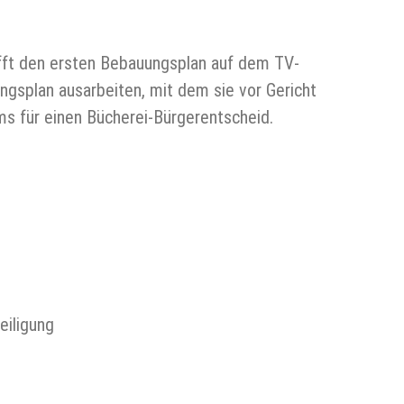
afft den ersten Bebauungsplan auf dem TV-
gsplan ausarbeiten, mit dem sie vor Gericht
ms für einen Bücherei-Bürgerentscheid.
eiligung