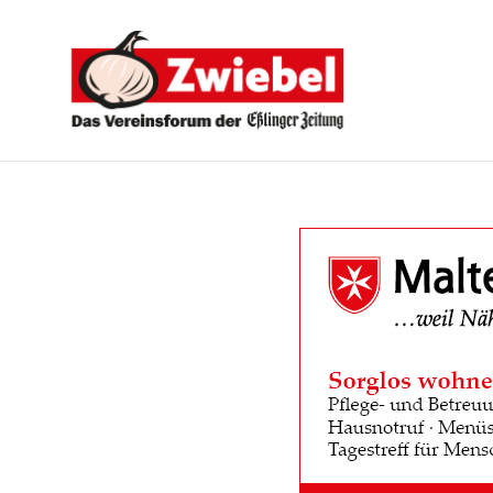
Zwiebel
-
Das
Vereinsforum
der
Eßlinger
Zeitung