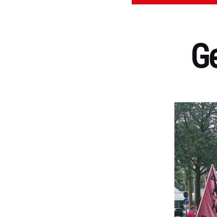
G
Kategorien