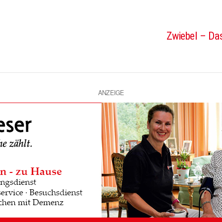
Zwiebel – Das
ANZEIGE