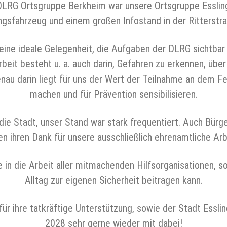
LRG Ortsgruppe Berkheim war unsere Ortsgruppe Esslin
gsfahrzeug und einem großen Infostand in der Ritterstra
eine ideale Gelegenheit, die Aufgaben der DLRG sichtba
beit besteht u. a. auch darin, Gefahren zu erkennen, über
u darin liegt für uns der Wert der Teilnahme an dem Fest
machen und für Prävention sensibilisieren.
ie Stadt, unser Stand war stark frequentiert. Auch Bürge
n ihren Dank für unsere ausschließlich ehrenamtliche Arb
 in die Arbeit aller mitmachenden Hilfsorganisationen, s
Alltag zur eigenen Sicherheit beitragen kann.
r ihre tatkräftige Unterstützung, sowie der Stadt Esslin
2028 sehr gerne wieder mit dabei!