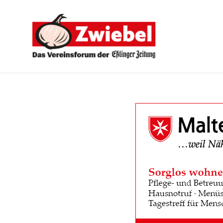
Zwiebel
-
Das
Vereinsforum
der
Eßlinger
Zeitung