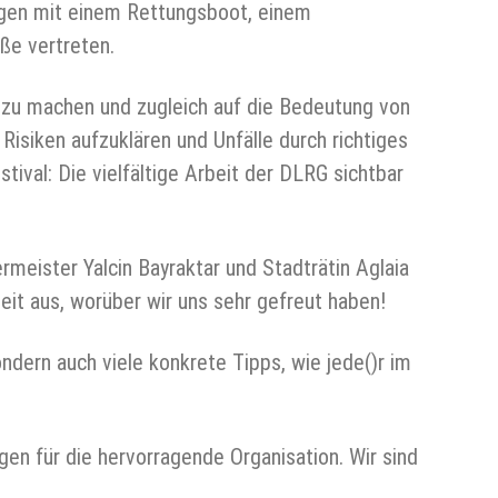
gen mit einem Rettungsboot, einem
ße vertreten.
r zu machen und zugleich auf die Bedeutung von
 Risiken aufzuklären und Unfälle durch richtiges
ival: Die vielfältige Arbeit der DLRG sichtbar
rmeister Yalcin Bayraktar und Stadträtin Aglaia
eit aus, worüber wir uns sehr gefreut haben!
ondern auch viele konkrete Tipps, wie jede()r im
gen für die hervorragende Organisation. Wir sind