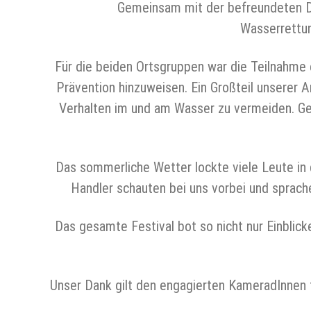
Gemeinsam mit der befreundeten D
Wasserrettun
Für die beiden Ortsgruppen war die Teilnahme 
Prävention hinzuweisen. Ein Großteil unserer Ar
Verhalten im und am Wasser zu vermeiden. Gena
Das sommerliche Wetter lockte viele Leute in d
Handler schauten bei uns vorbei und sprache
Das gesamte Festival bot so nicht nur Einblicke
Unser Dank gilt den engagierten KameradInnen fü