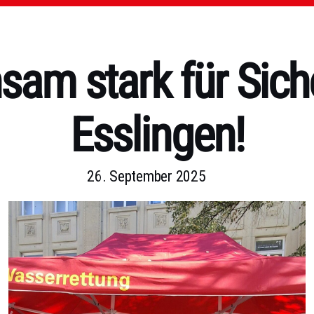
am stark für Siche
Esslingen!
26. September 2025