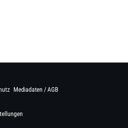
hutz
Mediadaten / AGB
tellungen