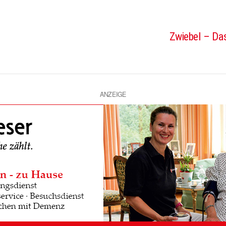
Zwiebel – Das
ANZEIGE