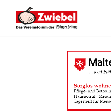
Zwiebel
-
Das
Vereinsforum
der
Eßlinger
Zeitung