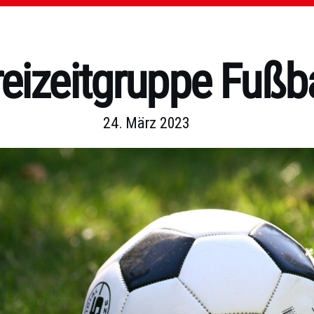
reizeitgruppe Fußba
24. März 2023