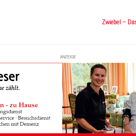
Zwiebel – Das
ANZEIGE