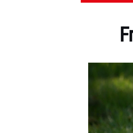
F
Kategorien