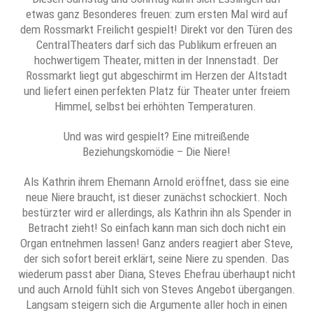
etwas ganz Besonderes freuen: zum ersten Mal wird auf
dem Rossmarkt Freilicht gespielt! Direkt vor den Türen des
CentralTheaters darf sich das Publikum erfreuen an
hochwertigem Theater, mitten in der Innenstadt. Der
Rossmarkt liegt gut abgeschirmt im Herzen der Altstadt
und liefert einen perfekten Platz für Theater unter freiem
Himmel, selbst bei erhöhten Temperaturen.
Und was wird gespielt? Eine mitreißende
Beziehungskomödie – Die Niere!
Als Kathrin ihrem Ehemann Arnold eröffnet, dass sie eine
neue Niere braucht, ist dieser zunächst schockiert. Noch
bestürzter wird er allerdings, als Kathrin ihn als Spender in
Betracht zieht! So einfach kann man sich doch nicht ein
Organ entnehmen lassen! Ganz anders reagiert aber Steve,
der sich sofort bereit erklärt, seine Niere zu spenden. Das
wiederum passt aber Diana, Steves Ehefrau überhaupt nicht
und auch Arnold fühlt sich von Steves Angebot übergangen.
Langsam steigern sich die Argumente aller hoch in einen