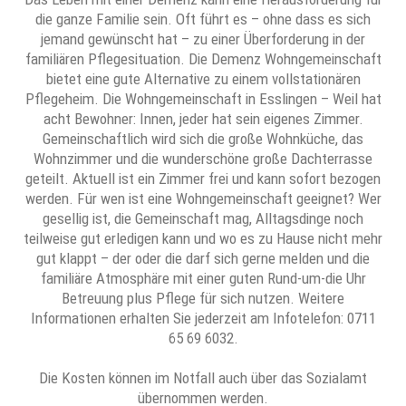
die ganze Familie sein. Oft führt es – ohne dass es sich
jemand gewünscht hat – zu einer Überforderung in der
familiären Pflegesituation. Die Demenz Wohngemeinschaft
bietet eine gute Alternative zu einem vollstationären
Pflegeheim. Die Wohngemeinschaft in Esslingen – Weil hat
acht Bewohner: Innen, jeder hat sein eigenes Zimmer.
Gemeinschaftlich wird sich die große Wohnküche, das
Wohnzimmer und die wunderschöne große Dachterrasse
geteilt. Aktuell ist ein Zimmer frei und kann sofort bezogen
werden. Für wen ist eine Wohngemeinschaft geeignet? Wer
gesellig ist, die Gemeinschaft mag, Alltagsdinge noch
teilweise gut erledigen kann und wo es zu Hause nicht mehr
gut klappt – der oder die darf sich gerne melden und die
familiäre Atmosphäre mit einer guten Rund-um-die Uhr
Betreuung plus Pflege für sich nutzen. Weitere
Informationen erhalten Sie jederzeit am Infotelefon: 0711
65 69 6032.
Die Kosten können im Notfall auch über das Sozialamt
übernommen werden.