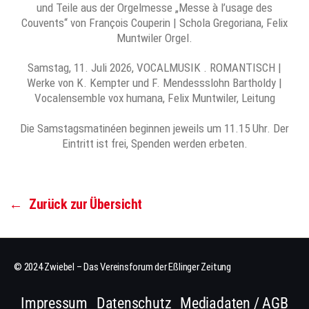
und Teile aus der Orgelmesse „Messe à l’usage des
Couvents“ von François Couperin | Schola Gregoriana, Felix
Muntwiler Orgel.
Samstag, 11. Juli 2026, VOCALMUSIK . ROMANTISCH |
Werke von K. Kempter und F. Mendessslohn Bartholdy |
Vocalensemble vox humana, Felix Muntwiler, Leitung
Die Samstagsmatinéen beginnen jeweils um 11.15 Uhr. Der
Eintritt ist frei, Spenden werden erbeten.
←
Zurück zur Übersicht
© 2024 Zwiebel – Das Vereinsforum der Eßlinger Zeitung
Impressum
Datenschutz
Mediadaten / AGB