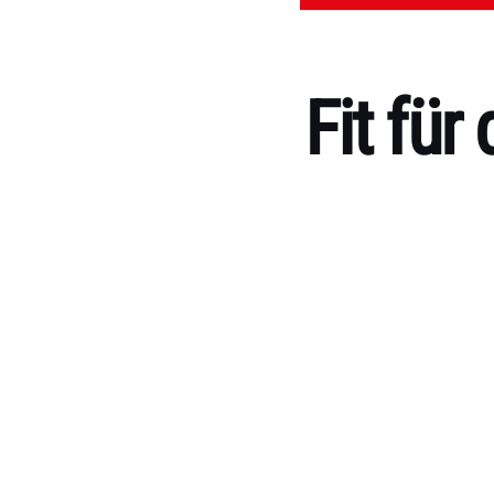
Fit fü
Kategorien