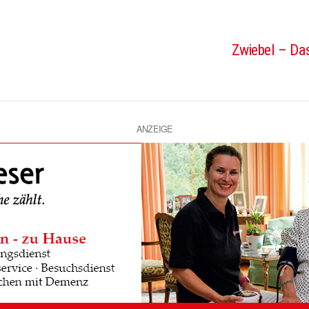
Zwiebel – Das
ANZEIGE