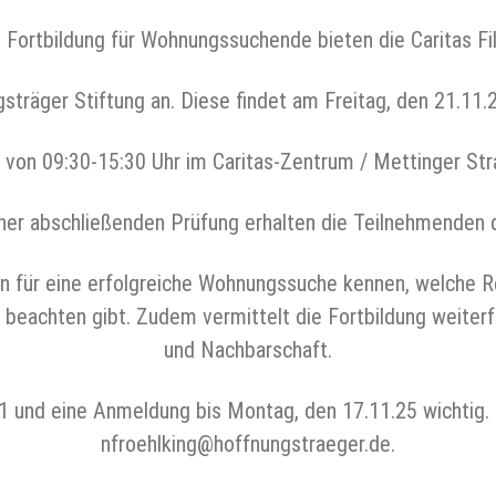
e Fortbildung für Wohnungssuchende bieten die Caritas Fi
sträger Stiftung an. Diese findet am Freitag, den 21.11.
von 09:30-15:30 Uhr im Caritas-Zentrum / Mettinger Str
iner abschließenden Prüfung erhalten die Teilnehmenden d
 für eine erfolgreiche Wohnungssuche kennen, welche Re
 beachten gibt. Zudem vermittelt die Fortbildung weit
und Nachbarschaft.
B1 und eine Anmeldung bis Montag, den 17.11.25 wichtig. 
nfroehlking@hoffnungstraeger.de.