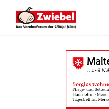
Zwiebel
-
Das
Vereinsforum
der
Eßlinger
Zeitung