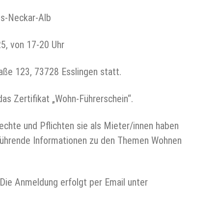
ls-Neckar-Alb
25, von 17-20 Uhr
aße 123, 73728 Esslingen statt.
as Zertifikat „Wohn-Führerschein“.
chte und Pflichten sie als Mieter/innen haben
erführende Informationen zu den Themen Wohnen
Die Anmeldung erfolgt per Email unter