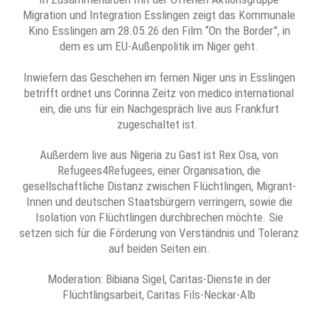
Migration und Integration Esslingen zeigt das Kommunale
Kino Esslingen am 28.05.26 den Film “On the Border”, in
dem es um EU-Außenpolitik im Niger geht.
Inwiefern das Geschehen im fernen Niger uns in Esslingen
betrifft ordnet uns Corinna Zeitz von medico international
ein, die uns für ein Nachgespräch live aus Frankfurt
zugeschaltet ist.
Außerdem live aus Nigeria zu Gast ist Rex Osa, von
Refugees4Refugees, einer Organisation, die
gesellschaftliche Distanz zwischen Flüchtlingen, Migrant-
Innen und deutschen Staatsbürgern verringern, sowie die
Isolation von Flüchtlingen durchbrechen möchte. Sie
setzen sich für die Förderung von Verständnis und Toleranz
auf beiden Seiten ein.
Moderation: Bibiana Sigel, Caritas-Dienste in der
Flüchtlingsarbeit, Caritas Fils-Neckar-Alb