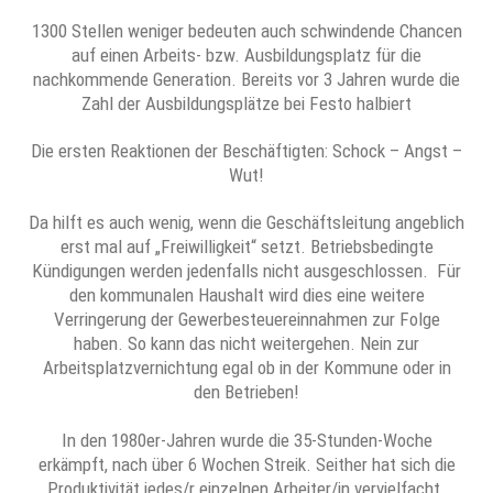
1300 Stellen weniger bedeuten auch schwindende Chancen
auf einen Arbeits- bzw. Ausbildungsplatz für die
nachkommende Generation. Bereits vor 3 Jahren wurde die
Zahl der Ausbildungsplätze bei Festo halbiert
Die ersten Reaktionen der Beschäftigten: Schock – Angst –
Wut!
Da hilft es auch wenig, wenn die Geschäftsleitung angeblich
erst mal auf „Freiwilligkeit“ setzt. Betriebsbedingte
Kündigungen werden jedenfalls nicht ausgeschlossen. Für
den kommunalen Haushalt wird dies eine weitere
Verringerung der Gewerbesteuereinnahmen zur Folge
haben. So kann das nicht weitergehen. Nein zur
Arbeitsplatzvernichtung egal ob in der Kommune oder in
den Betrieben!
In den 1980er-Jahren wurde die 35-Stunden-Woche
erkämpft, nach über 6 Wochen Streik. Seither hat sich die
Produktivität jedes/r einzelnen Arbeiter/in vervielfacht.