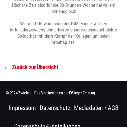
Höchste Zeit also für die 30-Stunden-Woche bei vollem
Lohnausgleich!
Wir von FÜR wünschen der IGM einen kräftigen
Mitgliederzuwachs und erklären unsere uneingeschränkte
Solidarität mit dem Kampf der Kollegen um jeden
Arbeitsplatz.
←
Zurück zur Übersicht
© 2024 Zwiebel – Das Vereinsforum der Eßlinger Zeitung
Impressum
Datenschutz
Mediadaten / AGB
Datenschutz-Einstellungen