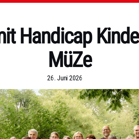
it Handicap Kinde
MüZe
26. Juni 2026