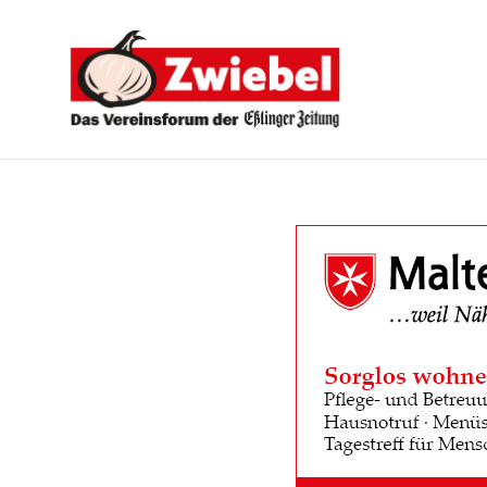
Zwiebel
-
Das
Vereinsforum
der
Eßlinger
Zeitung