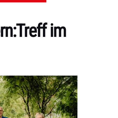
rn:Treff im