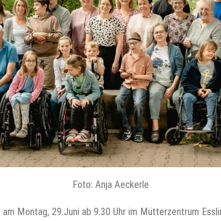
Foto: Anja Aeckerle
ch am Montag, 29.Juni ab 9.30 Uhr im Mütterzentrum Esslin