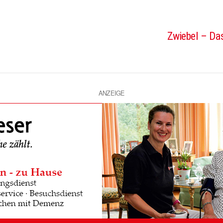
Zwiebel – Das
ANZEIGE