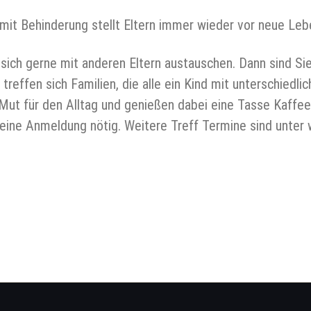
 mit Behinderung stellt Eltern immer wieder vor neue Leb
ich gerne mit anderen Eltern austauschen. Dann sind Sie 
treffen sich Familien, die alle ein Kind mit unterschied
ut für den Alltag und genießen dabei eine Tasse Kaffee 
 keine Anmeldung nötig. Weitere Treff Termine sind unter