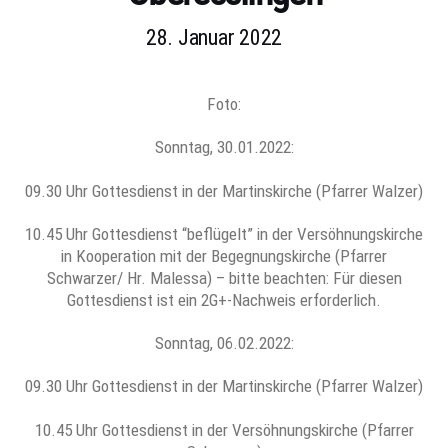
28. Januar 2022
Foto:
Sonntag, 30.01.2022:
09.30 Uhr Gottesdienst in der Martinskirche (Pfarrer Walzer)
10.45 Uhr Gottesdienst “beflügelt” in der Versöhnungskirche
in Kooperation mit der Begegnungskirche (Pfarrer
Schwarzer/ Hr. Malessa) – bitte beachten: Für diesen
Gottesdienst ist ein 2G+-Nachweis erforderlich.
Sonntag, 06.02.2022:
09.30 Uhr Gottesdienst in der Martinskirche (Pfarrer Walzer)
10.45 Uhr Gottesdienst in der Versöhnungskirche (Pfarrer