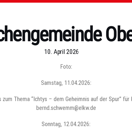
rchengemeinde Obe
10. April 2026
Foto:
Samstag, 11.04.2026:
us zum Thema “Ichtys – dem Geheimnis auf der Spur” für K
bernd.schwemm@elkw.de
Sonntag, 12.04.2026: