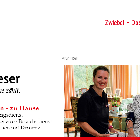
Zwiebel – Das
ANZEIGE