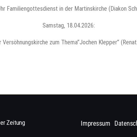
hr Familiengottesdienst in der Martinskirche (Diakon 
Samstag, 18.04.2026:
er Versöhnungskirche zum Thema”Jochen Klepper” (Renate
er Zeitung
Impressum
Datensc