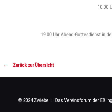
10.00 U
19.00 Uhr Abend-Gottesdienst in d
←
Zurück zur Übersicht
© 2024 Zwiebel – Das Vereinsforum der Eßling