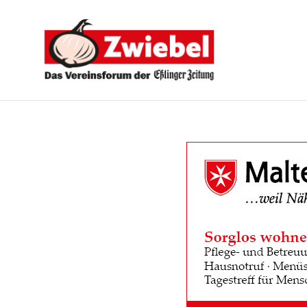
Zwiebel
-
Das
Vereinsforum
der
Eßlinger
Zeitung