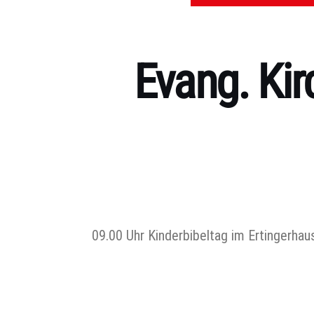
Evang. Ki
Kategorien
09.00 Uhr Kinderbibeltag im Ertingerha