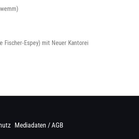
Schwemm)
 Fischer-Espey) mit Neuer Kantorei
hutz
Mediadaten / AGB