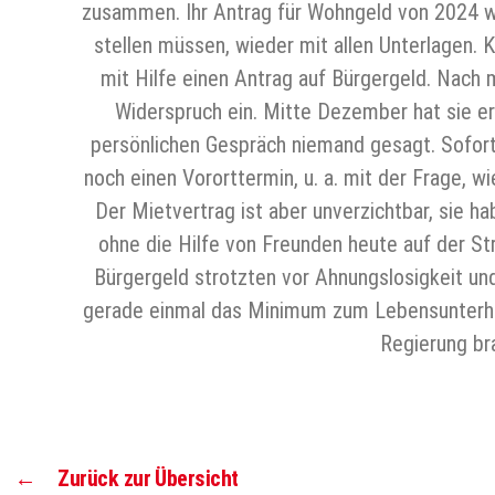
zusammen. Ihr Antrag für Wohngeld von 2024 wu
stellen müssen, wieder mit allen Unterlagen. K
mit Hilfe einen Antrag auf Bürgergeld. Nach 
Widerspruch ein. Mitte Dezember hat sie erf
persönlichen Gespräch niemand gesagt. Sofort 
noch einen Vororttermin, u. a. mit der Frage, wi
Der Mietvertrag ist aber unverzichtbar, sie h
ohne die Hilfe von Freunden heute auf der S
Bürgergeld strotzten vor Ahnungslosigkeit 
gerade einmal das Minimum zum Lebensunterhalt
Regierung bra
←
Zurück zur Übersicht