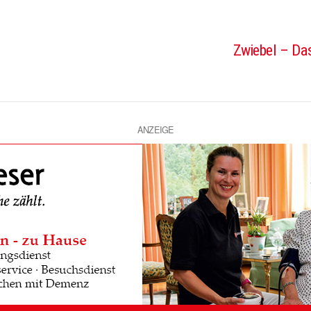
Zwiebel – Das
ANZEIGE