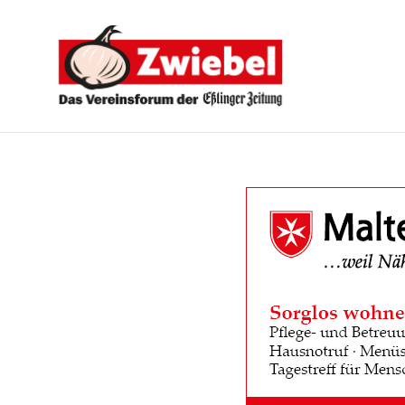
Zwiebel
-
Das
Vereinsforum
der
Eßlinger
Zeitung