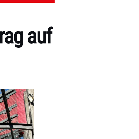
rag auf