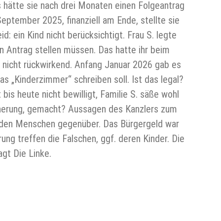
 hätte sie nach drei Monaten einen Folgeantrag
September 2025, finanziell am Ende, stellte sie
 ein Kind nicht berücksichtigt. Frau S. legte
en Antrag stellen müssen. Das hatte ihr beim
h nicht rückwirkend. Anfang Januar 2026 gab es
das „Kinderzimmer“ schreiben soll. Ist das legal?
is heute nicht bewilligt, Familie S. säße wohl
icherung, gemacht? Aussagen des Kanzlers zum
nden Menschen gegenüber. Das Bürgergeld war
g treffen die Falschen, ggf. deren Kinder. Die
agt Die Linke.