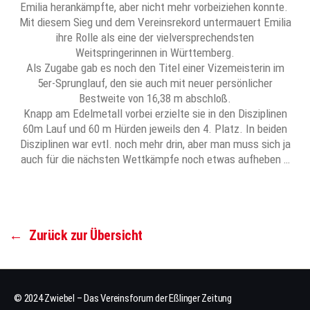
Emilia herankämpfte, aber nicht mehr vorbeiziehen konnte.
Mit diesem Sieg und dem Vereinsrekord untermauert Emilia
ihre Rolle als eine der vielversprechendsten
Weitspringerinnen in Württemberg.
Als Zugabe gab es noch den Titel einer Vizemeisterin im
5er-Sprunglauf, den sie auch mit neuer persönlicher
Bestweite von 16,38 m abschloß.
Knapp am Edelmetall vorbei erzielte sie in den Disziplinen
60m Lauf und 60 m Hürden jeweils den 4. Platz. In beiden
Disziplinen war evtl. noch mehr drin, aber man muss sich ja
auch für die nächsten Wettkämpfe noch etwas aufheben …
←
Zurück zur Übersicht
© 2024 Zwiebel – Das Vereinsforum der Eßlinger Zeitung