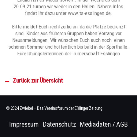
20.09.21 turnen wir wieder in den Hallen. Nähere Infos
findet Ihr dazu unter www.ts-esslingen.de.
Bitte meldet Euch rechtzeitig an, da die Plätze begrenzt
sind. Kinder aus früheren Gruppen haben Vorrang vor
Neuanmeldungen. Wir wünschen Euch auch noch einen
schönen Sommer und hoffentlich bis bald in der Sporthalle.
Eure Übungsleiterinnen der Turnerschaft Esslingen
←
Zurück zur Übersicht
© 2024 Zwiebel – Das Vereinsforum der Eßlinger Zeitung
Impressum
Datenschutz
Mediadaten / AGB