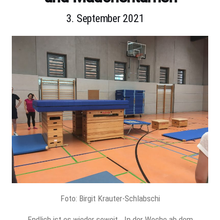
3. September 2021
Foto: Birgit Krauter-Schlabschi
Endlich ist es wieder soweit . In der Woche ab dem