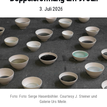
3. Juli 2026
Foto: Foto: Serge Hasenböhler. Courtesy J. Steiner und
Galerie Urs Meile.