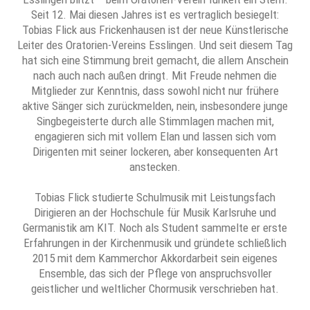
Seit 12. Mai diesen Jahres ist es vertraglich besiegelt:
Tobias Flick aus Frickenhausen ist der neue Künstlerische
Leiter des Oratorien-Vereins Esslingen. Und seit diesem Tag
hat sich eine Stimmung breit gemacht, die allem Anschein
nach auch nach außen dringt. Mit Freude nehmen die
Mitglieder zur Kenntnis, dass sowohl nicht nur frühere
aktive Sänger sich zurückmelden, nein, insbesondere junge
Singbegeisterte durch alle Stimmlagen machen mit,
engagieren sich mit vollem Elan und lassen sich vom
Dirigenten mit seiner lockeren, aber konsequenten Art
anstecken.
Tobias Flick studierte Schulmusik mit Leistungsfach
Dirigieren an der Hochschule für Musik Karlsruhe und
Germanistik am KIT. Noch als Student sammelte er erste
Erfahrungen in der Kirchenmusik und gründete schließlich
2015 mit dem Kammerchor Akkordarbeit sein eigenes
Ensemble, das sich der Pflege von anspruchsvoller
geistlicher und weltlicher Chormusik verschrieben hat.