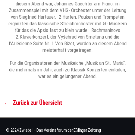
diesem Abend war, Johannes Gaechter am Piano, im
Zusammenspiel mit dem VHS- Orchester unter der Leitung
von Siegfried Hartauer. 2 Harfen, Pauken und Trompeten
ergänzten das klassische Streichorchester mit 50 Musikern
für das die Apsis fast zu klein wurde. Rachmaninovs
2.Klavierkonzert, der Vyšehrad von Smetana und die
L’Arlésienne Suite Nr. 1 Von Bizet, wurden an diesem Abend
meisterhaft vorgetragen.
Für die Organisatoren der Musikeiche „Musik an St. Maria“,
die mehrmals im Jahr, auch zu Klassik Konzerten einladen,
war es ein gelungener Abend.
←
Zurück zur Übersicht
© 2024 Zwiebel – Das Vereinsforum der Eßlinger Zeitung