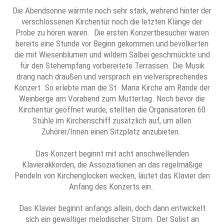
Die Abendsonne wärmte noch sehr stark, wehrend hinter der
verschlossenen Kirchentür noch die letzten Klänge der
Probe zu hören waren. Die ersten Konzertbesucher waren
bereits eine Stunde vor Beginn gekommen und bevölkerten
die mit Wiesenblumen und wildem Salbei geschmückte und
für den Stehempfang vorbereitete Terrassen. Die Musik
drang nach draußen und versprach ein vielversprechendes
Konzert. So erlebte man die St. Maria Kirche am Rande der
Weinberge am Vorabend zum Muttertag. Noch bevor die
Kirchentür geöffnet wurde, stellten die Organisatoren 60
Stühle im Kirchenschiff zusätzlich auf, um allen
Zuhörer/Innen einen Sitzplatz anzubieten.
Das Konzert beginnt mit acht anschwellenden
Klavierakkorden, die Assoziationen an das regelmäßige
Pendeln von Kirchenglocken wecken, läutet das Klavier den
Anfang des Konzerts ein.
Das Klavier beginnt anfangs allein, doch dann entwickelt
sich ein gewaltiger melodischer Strom. Der Solist an