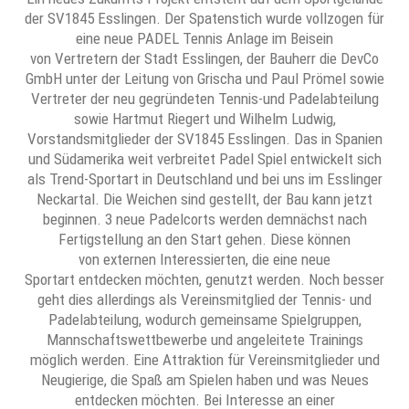
der SV1845 Esslingen. Der Spatenstich wurde vollzogen für
eine neue PADEL Tennis Anlage im Beisein
von Vertretern der Stadt Esslingen, der Bauherr die DevCo
GmbH unter der Leitung von Grischa und Paul Prömel sowie
Vertreter der neu gegründeten Tennis-und Padelabteilung
sowie Hartmut Riegert und Wilhelm Ludwig,
Vorstandsmitglieder der SV1845 Esslingen. Das in Spanien
und Südamerika weit verbreitet Padel Spiel entwickelt sich
als Trend-Sportart in Deutschland und bei uns im Esslinger
Neckartal. Die Weichen sind gestellt, der Bau kann jetzt
beginnen. 3 neue Padelcorts werden demnächst nach
Fertigstellung an den Start gehen. Diese können
von externen Interessierten, die eine neue
Sportart entdecken möchten, genutzt werden. Noch besser
geht dies allerdings als Vereinsmitglied der Tennis- und
Padelabteilung, wodurch gemeinsame Spielgruppen,
Mannschaftswettbewerbe und angeleitete Trainings
möglich werden. Eine Attraktion für Vereinsmitglieder und
Neugierige, die Spaß am Spielen haben und was Neues
entdecken möchten. Bei Interesse an einer